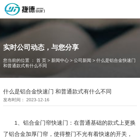
深圳市捷德自动门有限公司，专业从事自动门工业门类产品的生产
制作销售和安装的企业，欢迎咨询！
实时公司动态，与您分享
您当前的位置 ： 首 页
>
新闻中心
>
公司新闻
>
什么是铝合金快速门
为客户量身定制独属于您的工业门 快速门
和普通款式有什么不同
设计、制作、安装、售后一站式服务
一件起订、源头厂家、精准交货
什么是铝合金快速门 和普通款式有什么不同
发布时间： 2023-12-16
全国咨询电话：
137 1539 9878
1、铝合金门帘快速门：在普通基础的款式上更换
了铝合金加厚门帘，使得整门不光有着快速的开关，