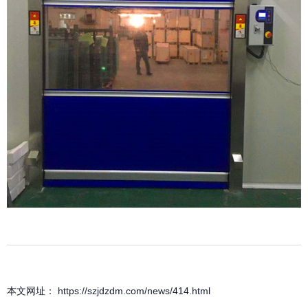
本文网址： https://szjdzdm.com/news/414.html