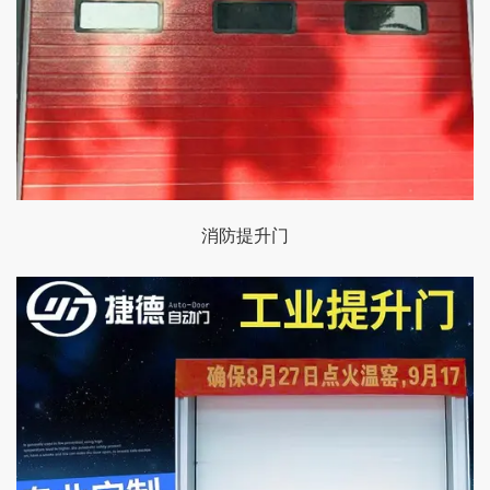
消防提升门