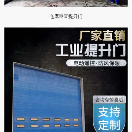
仓库垂直提升门