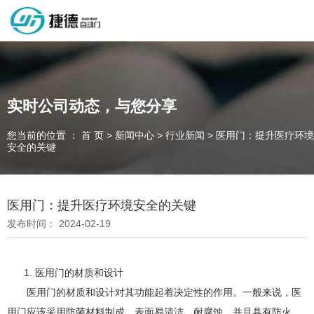
深圳市捷德自动门有限公司，专业从事自动门工业门类产品的生产
制作销售和安装的企业，欢迎咨询！
实时公司动态，与您分享
您当前的位置 ： 首 页
>
新闻中心
>
行业新闻
>
医用门：提升医疗环境
为客户量身定制独属于您的工业门 快速门
安全的关键
设计、制作、安装、售后一站式服务
一件起订、源头厂家、精准交货
医用门：提升医疗环境安全的关键
发布时间： 2024-02-19
全国咨询电话：
137 1539 9878
1. 医用门的材质和设计
医用门的材质和设计对其功能起着决定性的作用。一般来说，医
用门应该采用防菌材料制成，表面易清洁、耐腐蚀，并且具有防火、