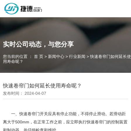
深圳市捷德自动门有限公司，专业从事自动门工业门类产品的生产
制作销售和安装的企业，欢迎咨询！
实时公司动态，与您分享
您当前的位置 ： 首 页
>
新闻中心
>
行业新闻
>
快速卷帘门如何延长使
为客户量身定制独属于您的工业门 快速门
用寿命呢？
设计、制作、安装、售后一站式服务
一件起订、源头厂家、精准交货
快速卷帘门如何延长使用寿命呢？
发布时间： 2024-04-07
全国咨询电话：
137 1539 9878
一、快速卷帘门开关应具有停止功能，不得停止滑动。若滑动距
离大于500mm，在正常工作之前，应立即执行快速卷帘门的控制装置
和制动器，并仔细检查和维护。