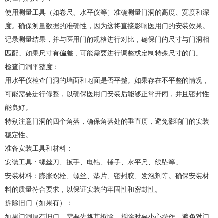
使用测量工具（如卷尺、水平仪等）准确测量门洞的高度、宽度和深
度。确保测量数据的准确性，因为这将直接影响医用门的安装效果。
记录测量结果，并与医用门的规格进行对比，确保门的尺寸与门洞相
匹配。如果尺寸有偏差，可能需要进行调整或定制特殊尺寸的门。
检查门洞平整度：
用水平仪检查门洞的墙面和地面是否平整。如果存在不平整的情况，
可能需要进行修整，以确保医用门安装后能够正常开闭，并且密封性
能良好。
特别注意门洞的四个角落，确保角落处的垂直度，避免影响门的安装
稳定性。
准备安装工具和材料：
安装工具：螺丝刀、扳手、电钻、锤子、水平尺、线坠等。
安装材料：膨胀螺栓、螺丝、垫片、密封胶、发泡剂等。确保安装材
料的质量符合要求，以保证安装的牢固性和密封性。
拆除旧门（如果有）：
如果门洞原有旧门，需要先将其拆除。拆除时要小心操作，避免对门