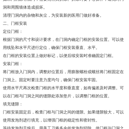
洞和周围墙体造成损坏。
清理门洞内的杂物和灰尘，为安装新的医用门做好准备。
二、门框安装
定位门框：
根据门洞的尺寸和设计要求，在门洞内确定门框的安装位置。可以使
用线坠和水平尺进行定位，确保门框安装垂直、水平。
在门框的安装位置上做好标记，以便后续安装时准确固定门框。
安装门框：
将门框放入门洞内，调整好位置后，用膨胀螺栓或螺丝将门框固定在
门洞上。固定时要注意力度均匀，确保门框安装牢固。
使用水平尺再次检查门框的水平度和垂直度，如有偏差及时调整。可
以在门框与门洞之间的缝隙处添加垫片，以调整门框的位置。
填充缝隙：
门框安装固定后，检查门框与门洞之间的缝隙。如果缝隙较大，可以
使用发泡剂进行填充，以增强门框的稳定性和密封性。
等待发泡剂干燥后，用美工刀将多余的发泡剂切除，使门框与门洞之