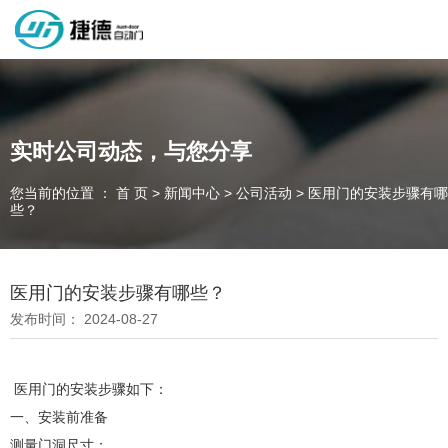
深圳市捷德自动门有限公司，专业从事自动门工业门类产品的生产
制作销售和安装的企业，欢迎咨询！
实时公司动态，与您分享
您当前的位置 ： 首 页
>
新闻中心
>
公司活动
>
医用门的安装步骤有哪
为客户量身定制独属于您的工业门 快速门
些？
设计、制作、安装、售后一站式服务
一件起订、源头厂家、精准交货
医用门的安装步骤有哪些？
发布时间： 2024-08-27
全国咨询电话：
137 1539 9878
医用门的安装步骤如下：
一、安装前准备
测量门洞尺寸：