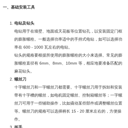
一、基础安装工具
电钻及钻头
电钻用于在墙壁、地面或天花板等位置钻孔，以安装固定门框
的膨胀螺栓。一般选择功率适中的手持式电钻，如可以选择功
率在 600 - 1000 瓦左右的电钻。
钻头的规格要根据所使用的膨胀螺栓的大小来选择。常见的膨
胀螺栓直径有 6mm、8mm、10mm 等，相应地要准备匹配的
麻花钻头。
螺丝刀
十字螺丝刀和一字螺丝刀都需要。十字螺丝刀用于拆卸和安装
带有十字槽的螺丝，如电机固定螺丝、控制箱螺丝等；一字螺
丝刀可用于一些辅助操作，比如撬动某些部件或调整螺丝位置
等。螺丝刀的规格可以选择柄长 15 - 20 厘米左右的，方便操
作。
扳手