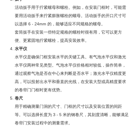
活动扳手用于拧紧螺母和螺栓。例如，在安装门框时，可能需
要用活动扳手来拧紧膨胀螺栓的螺母。活动扳手的开口尺寸可
以选择 6 - 24mm 的，能够适应不同规格的螺母。
套筒扳手在安装一些特定规格的螺栓时很有用，它可以更方
便、更紧固地拧紧螺栓，提高安装效率。
水平仪
水平仪是确保门框安装水平的关键工具。有气泡水平仪和激光
水平仪两种常见类型。气泡水平仪价格相对较低，操作简单，
通过观察气泡是否在中心来判断是否水平；激光水平仪精度更
高，可以投射出水平和垂直的光线，在安装大型或高精度要求
的卷帘门门框时更有优势。
卷尺
用于精确测量门洞的尺寸、门框的尺寸以及安装位置的间距
等。可以选择长度为 3 - 5 米的钢卷尺，其刻度清晰，能够满足
卷帘门安装过程中的测量需求。