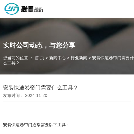
深圳市捷德自动门有限公司，专业从事自动门工业门类产品的生产
制作销售和安装的企业，欢迎咨询！
实时公司动态，与您分享
您当前的位置 ： 首 页
>
新闻中心
>
行业新闻
>
安装快速卷帘门需要什
为客户量身定制独属于您的工业门 快速门
么工具？
设计、制作、安装、售后一站式服务
一件起订、源头厂家、精准交货
安装快速卷帘门需要什么工具？
发布时间： 2024-11-20
全国咨询电话：
137 1539 9878
安装快速卷帘门通常需要以下工具：