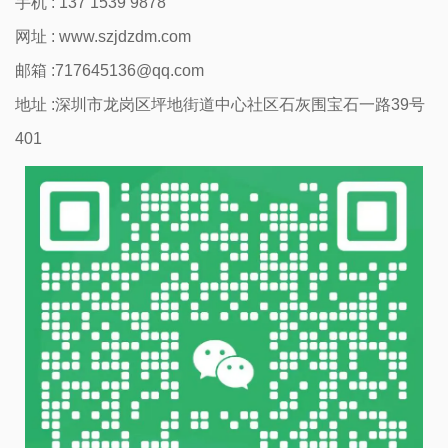
手机 : 137 1539 9878
网址 :
www.szjdzdm.com
邮箱 :717645136@qq.com
地址 :深圳市龙岗区坪地街道中心社区石灰围宝石一路39号
401