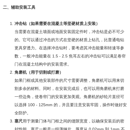
二、辅助安装工具
冲击钻（如果需要在混凝土等坚硬材质上安装）
当需要在混凝土墙面或地面安装固定件时，冲击钻是必不可少
的。它可以通过冲击的方式在坚硬的材质上钻孔，比普通电钻
更具穿透力。在选择冲击钻时，要考虑其冲击能量和转速等参
数，一般冲击能量在 1.5 - 2.5 焦耳左右的冲击钻可以满足卷帘
门在混凝土结构中的安装需求。
角磨机（用于切割或打磨）
如果门框或其他安装部件的尺寸需要调整，角磨机可以用来切
割多余的材料。同时，在安装完成后，也可以用角磨机来打磨
一些边角，使卷帘门的安装更加美观。角磨机的砂轮片直径可
以选择 100 - 125mm 的，并且要注意安装牢固，操作时做好安
全防护。
塞尺
用于测量门体与门框之间的缝隙宽度，以确保安装后的密
封性能。塞尺一般是一组薄钢片，厚度从 0.02mm 到 1mm 不