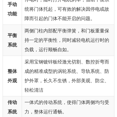
手动
统将门体托起，可有效的解决因停电或故
功能
障而引起的门体不能开启的问题。
两侧门柱内部配平衡弹簧，和门板重量保
平衡
持一定的平衡性，同时减轻电机运行时的
系统
负载，运行顺畅自如。
采用宝钢镀锌板经激光切割、数控折弯而
整体
成的精准成型的涡轮系统、导轨系统、防
外观
护外罩，长久不生锈，外部美观、防尘、
轻松清洁
传动
一体式的传动系统，使得门体两侧均匀受
系统
力，整体运行通畅。