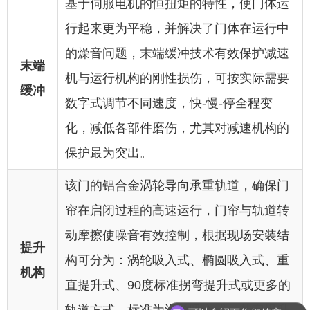
基于伺服电机的恒扭矩的特性，使门体运
行起来更为平稳，并解决了门体在运行中
的燥音问题，末端缓冲技术有效保护减速
末端
机与运行机构的刚性损伤，可按实际需要
缓冲
数字式调节不同速度，快-慢-停全程变
化，减低各部件磨伤，尤其对减速机构的
保护最为突出。
该门的铝合金涡轮导向承重轨道，确保门
帘在启闭过程的高速运行，门帘与轨道转
动摩擦使噪音有效控制，根据现场安装结
提升
构可分为：涡轮吸入式、椭圆吸入式、重
机构
可以介绍下你们的产品么
直提升式、90度标准拐弯提升式或更多的