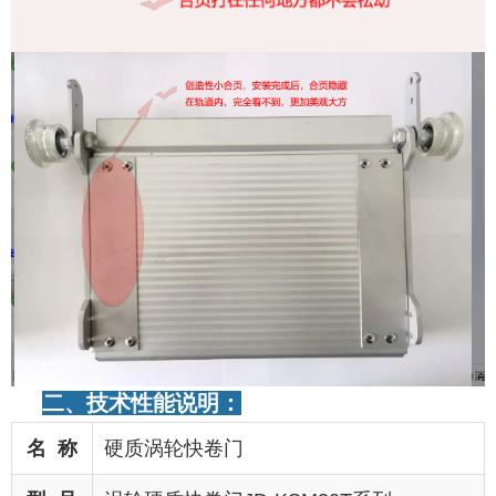
二
、技术性能说明
：
名 称
硬质涡轮快卷门