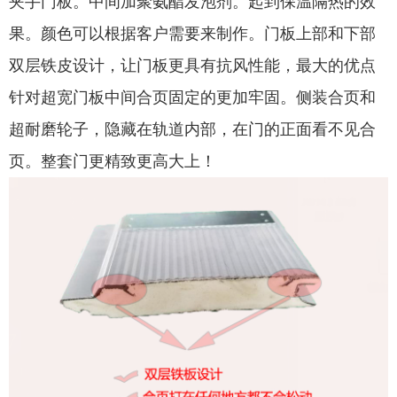
夹手门板。中间加聚氨酯发泡剂。起到保温隔热的效
果。颜色可以根据客户需要来制作。门板上部和下部
双层铁皮设计，让门板更具有抗风性能，最大的优点
针对超宽门板中间合页固定的更加牢固。侧装合页和
超耐磨轮子，隐藏在轨道内部，在门的正面看不见合
页。整套门更精致更高大上！