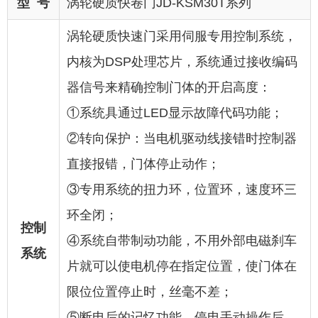
型 号
涡轮硬质快卷门JD-KSM30T系列
涡轮硬质快速门采用伺服专用控制系统，
内核为DSP处理芯片，系统通过接收编码
器信号来精确控制门体的开启高度：
①系统具通过LED显示故障代码功能；
②转向保护：当电机驱动线接错时控制器
直接报错，门体停止动作；
③专用系统的扭力环，位置环，速度环三
环全闭；
控制
④系统自带制动功能，不用外部电磁刹车
系统
片就可以使电机停在指定位置，使门体在
限位位置停止时，丝毫不差；
⑤断电后的记忆功能，停电手动操作后，