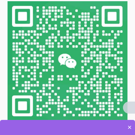
×
微信 扫一扫