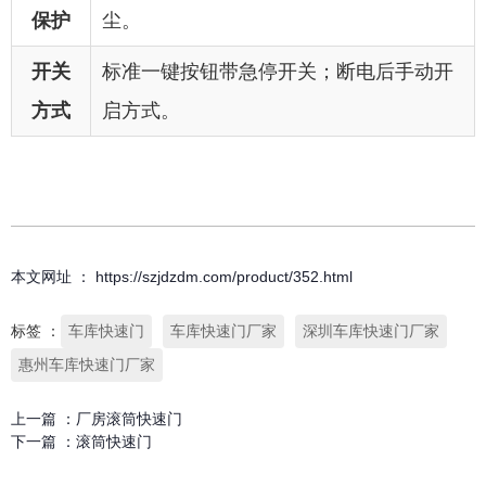
保护
尘。
开关
标准一键按钮带急停开关；断电后手动开
方式
启方式。
本文网址 ： https://szjdzdm.com/product/352.html
标签 ：
车库快速门
车库快速门厂家
深圳车库快速门厂家
惠州车库快速门厂家
上一篇 ：
厂房滚筒快速门
下一篇 ：
滚筒快速门