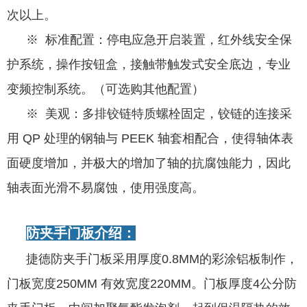
次以上。
※ 标准配置：停电应急开启装置，红外线安全保
护系统，操作按钮盒，接触带触发式安全底边，专业
变频控制系统。（可选购其他配置）
※ 美观：多排铰链特质螺栓固定，铰链的连接采
用 QP 处理的钢轴与 PEEK 轴套相配合，使得轴体表
面硬度增加，并极大的增加了轴的抗腐蚀能力，因此
轴表面光滑不易腐蚀，使用强度高。
防夹手门板介绍：
捷德防夹手门板采用厚度0.8MM的彩涂铝板制作，
门板宽度250MM 有效宽度220MM。门板厚度4公分防