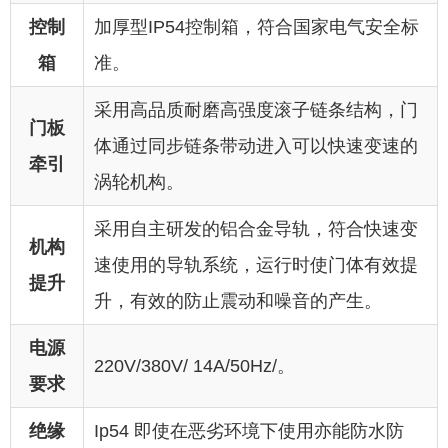
控制
加厚型IP54控制箱，符合国家电气安全标
箱
准。
采用高品质耐磨高强度滚子链条结构，门
门板
体通过同步链条带动进入可以快速变速的
牵引
涡轮机构。
采用自主研发的铝合金导轨，符合快速变
机构
速使用的导轨系统，运行时使门体有效提
提升
升，有效的防止震动和噪音的产生。
电源
220V/380V/ 14A/50Hz/。
要求
绝缘
Ip54 即使在恶劣环境下使用亦能防水防