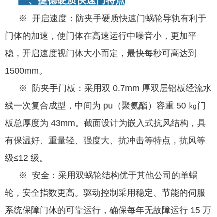
※ 开启速度：防夹手硬质快速门蜗轮导轨有利于
门体的加速，使门体在高速运行中噪音小，更加平
稳，开启速度视门体大小而定，最快每秒可高达到
1500mm。
※ 防夹手门板：采用双 0.7mm 厚双层铝板经流水
线一次复合成型，中间为 pu（聚氨酯）容重 50 ㎏门
板总厚度为 43mm。截面设计为嵌入式抗风结构，具
有保温好、重量轻、强度大、抗冲击等特点，抗风等
级≤12 级。
※ 安全：采用双蜗轮结构优于其他公司的单蜗
轮，安全指数更高。驱动控制采用稳定、节能的伺服
系统保障门体的可靠运行，确保每年无故障运行 15 万