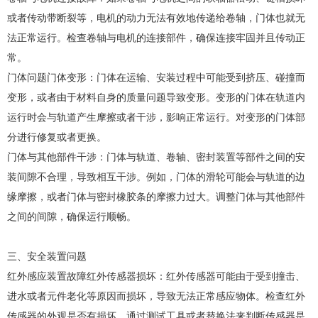
或者传动带断裂等，电机的动力无法有效地传递给卷轴，门体也就无
法正常运行。检查卷轴与电机的连接部件，确保连接牢固并且传动正
常。
门体问题门体变形：门体在运输、安装过程中可能受到挤压、碰撞而
变形，或者由于材料自身的质量问题导致变形。变形的门体在轨道内
运行时会与轨道产生摩擦或者干涉，影响正常运行。对变形的门体部
分进行修复或者更换。
门体与其他部件干涉：门体与轨道、卷轴、密封装置等部件之间的安
装间隙不合理，导致相互干涉。例如，门体的滑轮可能会与轨道的边
缘摩擦，或者门体与密封橡胶条的摩擦力过大。调整门体与其他部件
之间的间隙，确保运行顺畅。
三、安全装置问题
红外感应装置故障红外传感器损坏：红外传感器可能由于受到撞击、
进水或者元件老化等原因而损坏，导致无法正常感应物体。检查红外
传感器的外观是否有损坏，通过测试工具或者替换法来判断传感器是