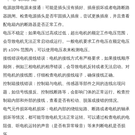
电源故障电源未接通：可能是插头没有插好、插座损坏或者电路断路
器跳闸。检查电源插头是否牢固插入插座，尝试更换插座，并且查看
配电箱内的断路器是否正常工作。
电压不稳定：如果电压过高或过低，超出电机的额定工作电压范围，
会导致电机无法正常启动或运行。一般电机要求工作电压在额定电压
的 ±10% 范围内，可以使用电压表来检测电压。
接线错误电机接线错误：电机的接线方式有严格要求，如果接线顺序
颠倒，例如三相电机的相序错误，会导致电机反转或者无法启动。对
照电机的接线图，仔细检查电机的接线端子，确保接线正确。
控制箱接线错误：控制箱与电机、传感器等部件之间的连线出现问
题，如信号线接反、控制线断路等，会影响门体的正常运行。检查控
制箱内部和外部的接线，查看是否有松动、脱落或接错的情况。
电气元件损坏电机损坏：电机内部的绕组短路、断路或者电机的轴承
损坏等情况，都可能导致电机无法正常运转。可以通过检查电机的电
阻值、听电机运转的声音（是否有异常噪音）等来判断电机是否损
坏。