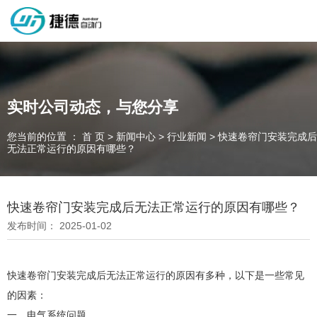
深圳市捷德自动门有限公司，专业从事自动门工业门类产品的生产
制作销售和安装的企业，欢迎咨询！
实时公司动态，与您分享
您当前的位置 ： 首 页
>
新闻中心
>
行业新闻
>
快速卷帘门安装完成后
为客户量身定制独属于您的工业门 快速门
无法正常运行的原因有哪些？
设计、制作、安装、售后一站式服务
一件起订、源头厂家、精准交货
快速卷帘门安装完成后无法正常运行的原因有哪些？
发布时间： 2025-01-02
全国咨询电话：
137 1539 9878
快速卷帘门安装完成后无法正常运行的原因有多种，以下是一些常见
的因素：
一、电气系统问题