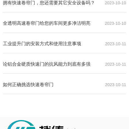
拥有快速卷帘门，您还需要其它安全设备吗？
2023-10-10
全透明高速卷帘门给您的车间更多净洁明亮
2023-10-10
工业提升门的安装方式和使用注意事项
2023-10-11
论铝合金硬质快速门的抗风能力到底有多强
2023-10-11
如何正确挑选快速卷帘门
2023-10-11