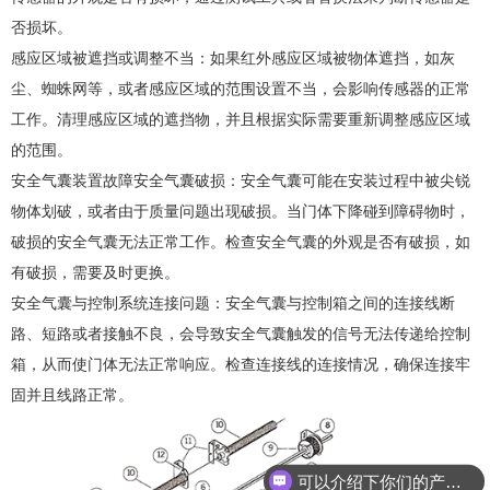
否损坏。
感应区域被遮挡或调整不当：如果红外感应区域被物体遮挡，如灰
尘、蜘蛛网等，或者感应区域的范围设置不当，会影响传感器的正常
工作。清理感应区域的遮挡物，并且根据实际需要重新调整感应区域
的范围。
安全气囊装置故障安全气囊破损：安全气囊可能在安装过程中被尖锐
物体划破，或者由于质量问题出现破损。当门体下降碰到障碍物时，
破损的安全气囊无法正常工作。检查安全气囊的外观是否有破损，如
有破损，需要及时更换。
安全气囊与控制系统连接问题：安全气囊与控制箱之间的连接线断
路、短路或者接触不良，会导致安全气囊触发的信号无法传递给控制
箱，从而使门体无法正常响应。检查连接线的连接情况，确保连接牢
固并且线路正常。
可以介绍下你们的产品么