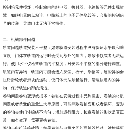
控制箱元件损坏：控制箱内的继电器、接触器、电路板等元件出现故
障，如继电器触点粘连、电路板上的电子元件烧毁等，会影响控制信
号的传递，导致门体无法正常操作。
二、机械部件问题
轨道问题轨道安装不平整：如果轨道安装过程中没有保证水平度和垂
直度，门体在轨道内运行时会受到额外的阻力，导致卡顿或者无法运
行。使用水平仪检查轨道的平整度，对安装不平整的部分进行调整。
轨道内有异物：轨道内可能会进入灰尘、石子、杂物等，这些异物会
阻碍滑轮或者滑块的运动，使门体无法顺畅运行。清理轨道内的异
物，保持轨道内部的清洁。
卷轴问题卷轴变形或损坏：卷轴在安装过程中受到撞击、卷轴的材质
问题或者承受的重量过大等原因，可能导致卷轴变形或者损坏。变形
的卷轴会使门体缠绕不均匀，增加运行阻力，检查卷轴的形状是否正
常，如有变形，需要更换卷轴。
卷轴与电机连接故障：如果卷轴与电机之间的联轴器松动、键槽损坏