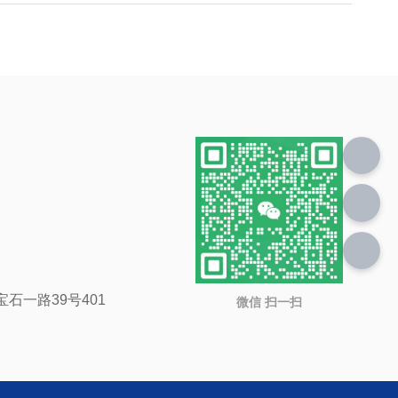
石一路39号401
微信 扫一扫