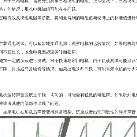
对于三相电机，需要分别测量三相绕组的电阻。正常情况下，三相绕组的
路）的情况，那么电机绕组可能存在问题。
定电流以及绕组电阻等参数。将测量得到的电阻值与铭牌上的标准值进行
空载通电测试。可以短暂地接通电源，观察电机的运转情况。如果电机能
间不宜过长，以免电机因超速运转而损坏。
施加一定的负载进行测试。对于快速卷帘门电机，由于负载测试可能涉及
下降、过热或异常噪音等情况。如果出现这些问题，可能表示电机的动力
电机运转声音应该是平稳、均匀的，可能会有轻微的电磁声。如果听到电
擦或者其他内部部件出现了问题。
。如果电机在加载后声音变得异常嘈杂、沉重或者出现间歇性的异常声音