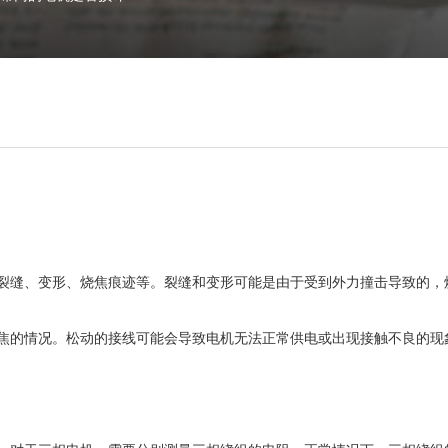
裂缝、变形、烧焦痕迹等。裂缝和变形可能是由于受到外力撞击导致的，
焦的情况。松动的接线可能会导致电机无法正常供电或出现接触不良的现