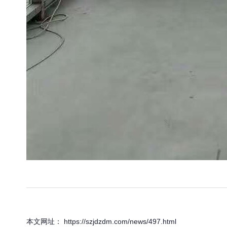
本文网址： https://szjdzdm.com/news/497.html