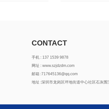
CONTACT
手机 : 137 1539 9878
网址 :
www.szjdzdm.com
邮箱 :717645136@qq.com
地址 :深圳市龙岗区坪地街道中心社区石灰围宝