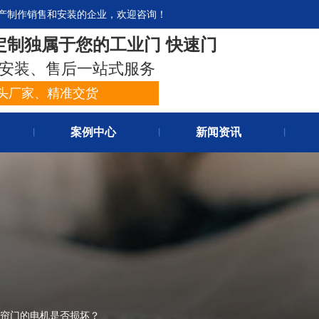
产制作销售和安装的企业，欢迎咨询！
官网首
定制独属于您的工业门 快速门
关于我
安装、售后一站式服务
头厂家、精准交货
案例中心
新闻资讯
丨
丨
丨
帘门的电机是否损坏？