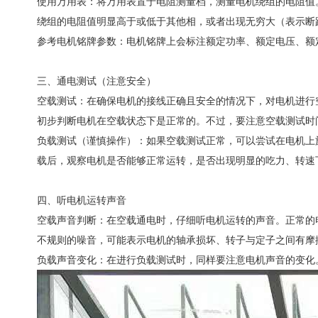
使用万用表：将万用表置于电阻测量档，测量电机绕组的电阻值。
绕组的电阻值明显高于或低于其他相，或者出现无穷大（表示断
参考电机铭牌参数：电机铭牌上会标注额定功率、额定电压、额
三、通电测试（注意安全）
空载测试：在确保电机的接线正确且安全的情况下，对电机进行
初步判断电机在空载状态下是正常的。不过，要注意空载测试时
负载测试（谨慎操作）：如果空载测试正常，可以尝试在电机上
载后，观察电机是否能够正常运转，是否出现明显的吃力、转速
四、听电机运转声音
空载声音判断：在空载通电时，仔细听电机运转的声音。正常的
不规则的噪音，可能表示电机的轴承损坏、转子与定子之间有摩
负载声音变化：在进行负载测试时，同样要注意电机声音的变化