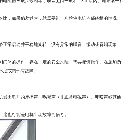
电阻值应该大致相等，误差范围一般在 ±5% 以内。如果某一相
对比，如果偏差过大，就需要进一步检查电机内部绕组的情况。
够正常启动并平稳地旋转，没有异常的噪音、振动或冒烟现象，
到门体的操作，存在一定的安全风险，需要谨慎操作。在施加负
不足或内部有故障。
机发出刺耳的摩擦声、嗡嗡声（非正常电磁声）、咔嗒声或其他
，这也可能是电机出现故障的信号。