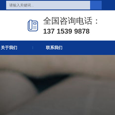
页
热销产品
新闻在线
全国咨询电话：
们
联系方式
在线留言
137 1539 9878
关于我们
联系我们
丨