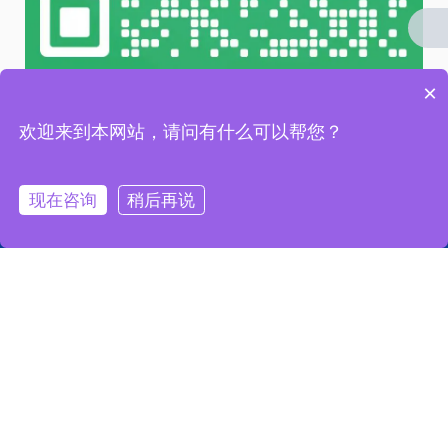
×
微信 扫一扫
欢迎来到本网站，请问有什么可以帮您？
友情链接 / LINKS：
现在咨询
稍后再说
链接一
链接二
链接三