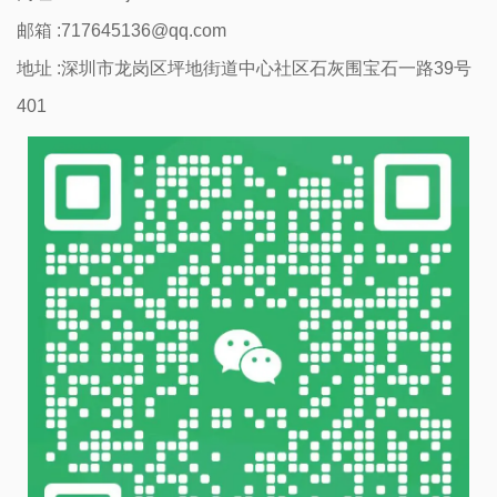
邮箱 :717645136@qq.com
地址 :深圳市龙岗区坪地街道中心社区石灰围宝石一路39号
401