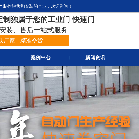
产制作销售和安装的企业，欢迎咨询！
官网首
定制独属于您的工业门 快速门
关于我
安装、售后一站式服务
头厂家、精准交货
案例中心
新闻资讯
丨
丨
丨