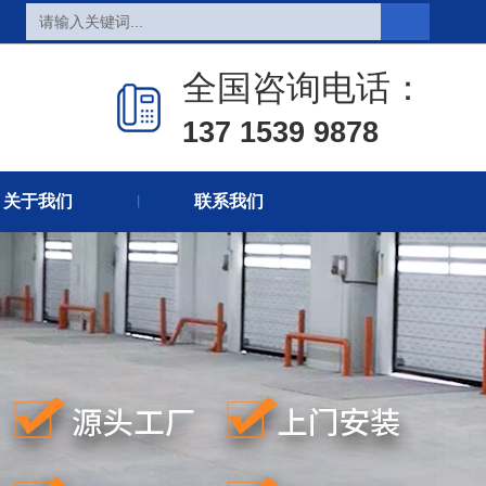
页
热销产品
新闻在线
全国咨询电话：
们
联系方式
在线留言
137 1539 9878
关于我们
联系我们
丨