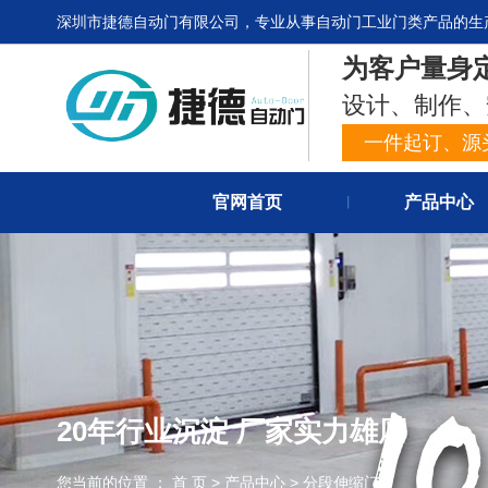
深圳市捷德自动门有限公司，专业从事自动门工业门类产品的生
为客户量身
设计、制作、
一件起订、源
官网首页
产品中心
丨
20年行业沉淀 厂家实力雄厚
您当前的位置 ： 首 页
>
产品中心
>
分段伸缩门