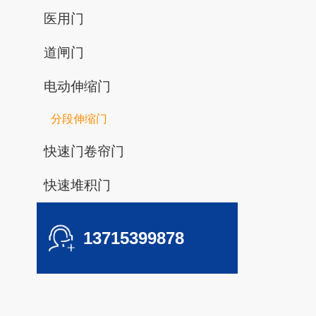
医用门
道闸门
电动伸缩门
分段伸缩门
快速门卷帘门
快速堆积门
13715399878