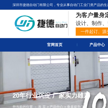
深圳市捷德自动门有限公司，专业从事自动门工业门类产品的生
为客户量身
设计、制作、
一件起订、源
官网首页
产品中心
丨
20年行业沉淀 厂家实力雄厚
您当前的位置 ： 首 页
>
产品中心
>
垂直提升门