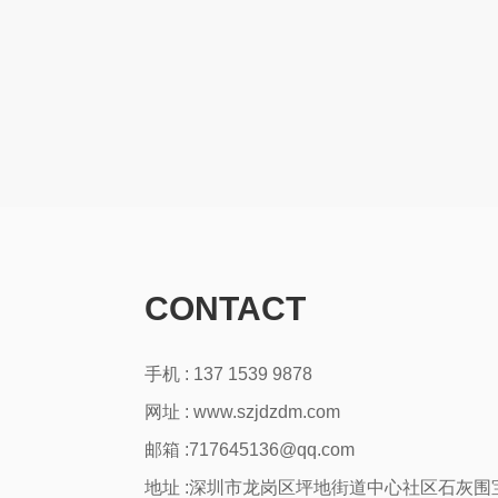
CONTACT
手机 : 137 1539 9878
网址 :
www.szjdzdm.com
邮箱 :717645136@qq.com
地址 :深圳市龙岗区坪地街道中心社区石灰围宝