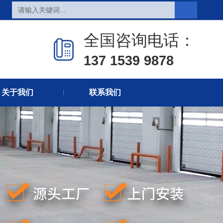
页
热销产品
新闻在线
全国咨询电话：
们
联系方式
在线留言
137 1539 9878
关于我们
联系我们
丨