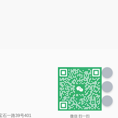
石一路39号401
微信 扫一扫