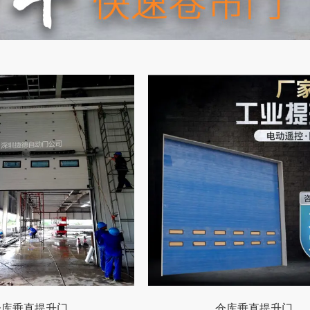
仓库垂直提升门
仓库垂直提升门