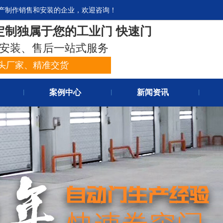
产制作销售和安装的企业，欢迎咨询！
官网首
定制独属于您的工业门 快速门
关于我
安装、售后一站式服务
头厂家、精准交货
案例中心
新闻资讯
丨
丨
丨